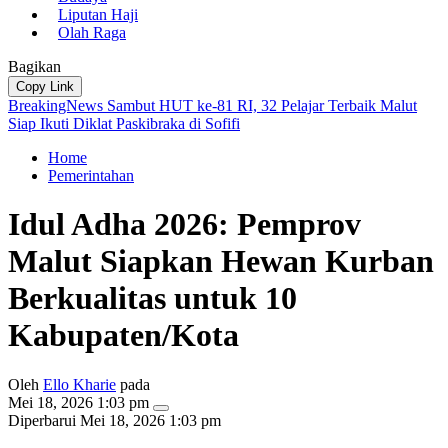
Liputan Haji
Olah Raga
Bagikan
Copy Link
BreakingNews
Sambut HUT ke-81 RI, 32 Pelajar Terbaik Malut
Siap Ikuti Diklat Paskibraka di Sofifi
Home
Pemerintahan
Idul Adha 2026: Pemprov
Malut Siapkan Hewan Kurban
Berkualitas untuk 10
Kabupaten/Kota
Oleh
Ello Kharie
pada
Mei 18, 2026 1:03 pm
Diperbarui
Mei 18, 2026 1:03 pm