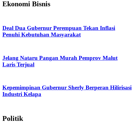
Ekonomi Bisnis
Deal Dua Gubernur Perempuan Tekan Inflasi
Penuhi Kebutuhan Masyarakat
Jelang Nataru Pangan Murah Pemprov Malut
Laris Terjual
Kepemimpinan Gubernur Sherly Berperan Hilirisasi
Industri Kelapa
Politik