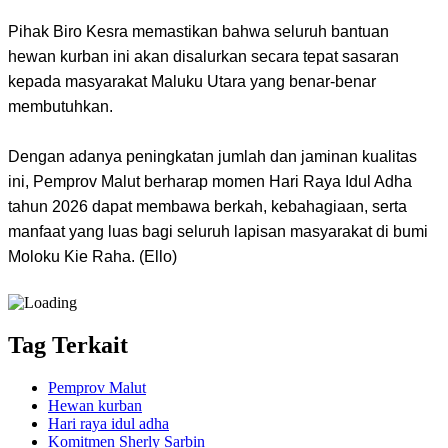
​Pihak Biro Kesra memastikan bahwa seluruh bantuan
hewan kurban ini akan disalurkan secara tepat sasaran
kepada masyarakat Maluku Utara yang benar-benar
membutuhkan.
​Dengan adanya peningkatan jumlah dan jaminan kualitas
ini, Pemprov Malut berharap momen Hari Raya Idul Adha
tahun 2026 dapat membawa berkah, kebahagiaan, serta
manfaat yang luas bagi seluruh lapisan masyarakat di bumi
Moloku Kie Raha. (Ello)
Tag Terkait
Pemprov Malut
Hewan kurban
Hari raya idul adha
Komitmen Sherly Sarbin