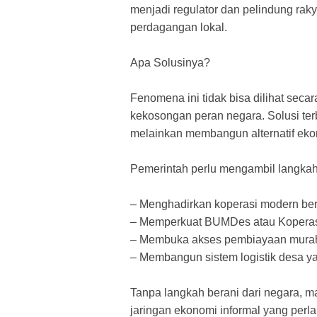
menjadi regulator dan pelindung rakya
perdagangan lokal.
​Apa Solusinya?
​Fenomena ini tidak bisa dilihat seca
kekosongan peran negara. Solusi ter
melainkan membangun alternatif ekon
​Pemerintah perlu mengambil langkah
– ​Menghadirkan koperasi modern berb
– ​Memperkuat BUMDes atau Koperasi
– ​Membuka akses pembiayaan murah 
– ​Membangun sistem logistik desa ya
​Tanpa langkah berani dari negara, 
jaringan ekonomi informal yang perla