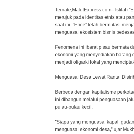
Ternate,MalutExpress.com– Istilah “E
merujuk pada identitas etnis atau pan
saat ini, “Ence” telah bermutasi men
menguasai ekosistem bisnis pedesaan 
​Fenomena ini ibarat pisau bermata d
ekonomi yang menyediakan barang dan
menjadi oligarki lokal yang mencipta
​Menguasai Desa Lewat Rantai Distri
​Berbeda dengan kapitalisme perkotaa
ini dibangun melalui penguasaan jalur
pulau-pulau kecil.
​”Siapa yang menguasai kapal, gudan
menguasai ekonomi desa,” ujar Mukh