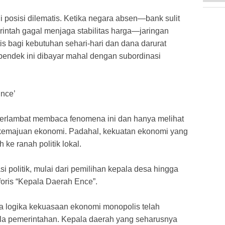
di posisi dilematis. Ketika negara absen—bank sulit
intah gagal menjaga stabilitas harga—jaringan
ktis bagi kebutuhan sehari-hari dan dana darurat
endek ini dibayar mahal dengan subordinasi
nce’
g terlambat membaca fenomena ini dan hanya melihat
 kemajuan ekonomi. Padahal, kekuatan ekonomi yang
 ke ranah politik lokal.
si politik, mulai dari pemilihan kepala desa hingga
taforis “Kepala Daerah Ence”.
na logika kekuasaan ekonomi monopolis telah
la pemerintahan. Kepala daerah yang seharusnya