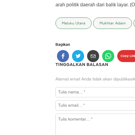
arah politik daerah dari balik layar. (O
Maluku Utara
Mukhtar Adam
Bagikan
Copy Lin
TINGGALKAN BALASAN
Alamat email Anda tidak akan dipublikasi