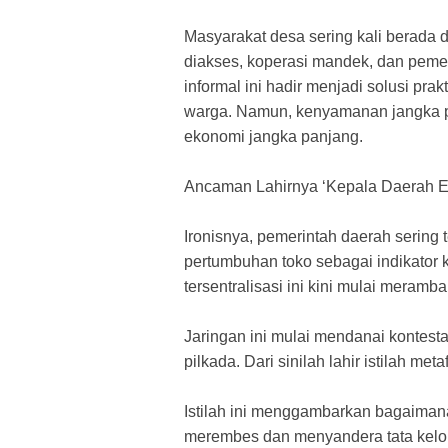
​Masyarakat desa sering kali berada 
diakses, koperasi mandek, dan pemer
informal ini hadir menjadi solusi pra
warga. Namun, kenyamanan jangka p
ekonomi jangka panjang.
​Ancaman Lahirnya ‘Kepala Daerah E
​Ironisnya, pemerintah daerah serin
pertumbuhan toko sebagai indikator
tersentralisasi ini kini mulai merambah
​Jaringan ini mulai mendanai kontesta
pilkada. Dari sinilah lahir istilah me
​Istilah ini menggambarkan bagaima
merembes dan menyandera tata kelo