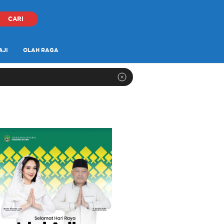
CARI
AJI
OLAH RAGA