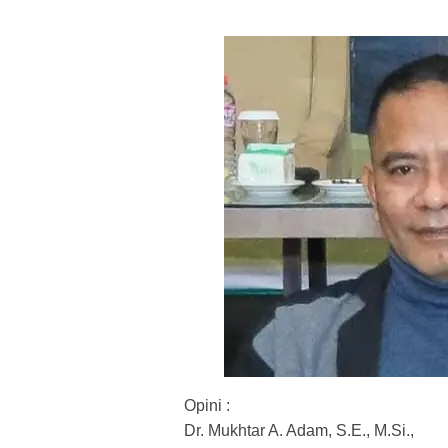
Opini :
Dr. Mukhtar A. Adam, S.E., M.Si.,