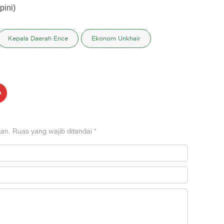
pini)
Kepala Daerah Ence
Ekonom Unkhair
k
kan.
Ruas yang wajib ditandai
*