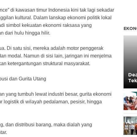
nce” di kawasan timur Indonesia kini tak lagi sekadar
ggilan kultural. Dalam lanskap ekonomi politik lokal
jadi simbol kekuatan ekonomi raksasa yang
EKON
dari hulu hingga hilir.
ua. Di satu sisi, mereka adalah motor penggerak
 modal. Namun di sisi lain, jaringan ini menjelma
kan ketergantungan struktural masyarakat.
Dea
busi dan Gurita Utang
Tek
Mas
n yang tumbuh lewat industri besar, gurita ekonomi
 logistik di wilayah pedalaman, pesisir, hingga
g, dan distribusi barang, maka dialah yang
tar.