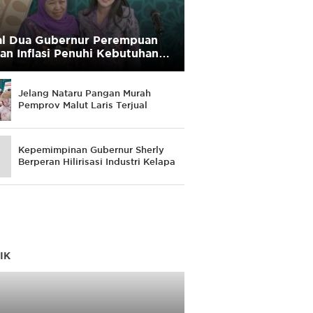
l Dua Gubernur Perempuan
an Inflasi Penuhi Kebutuhan
yarakat
Jelang Nataru Pangan Murah
Pemprov Malut Laris Terjual
Kepemimpinan Gubernur Sherly
Berperan Hilirisasi Industri Kelapa
IK