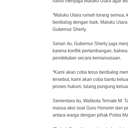
harus menjaga Maluku Utara agar te
“Maluku Utara rumah torang semua, ka
berdialog dengan baik, Maluku Utara 
Gubernur Sherly.
Selain itu, Gubernur Sherly juga me
karena konflik pertambangan, bahwa
pendekatan secara kemanusiaan.
“Kami akan coba terus berdialog me
tersebut, kami akan coba bantu kelu
proses hukum, tulang pungung keluar
Sementara itu, Walikota Ternate M. 
massa aksi soal Guru Honorer dan 
antara warga dengan pihak Polda Ma