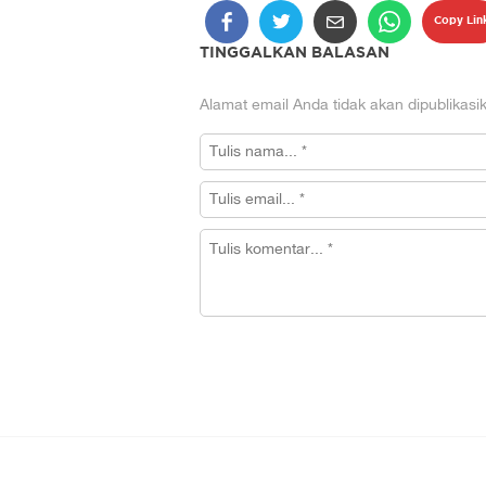
Copy Lin
TINGGALKAN BALASAN
Alamat email Anda tidak akan dipublikasi
KANAL REDAKSI