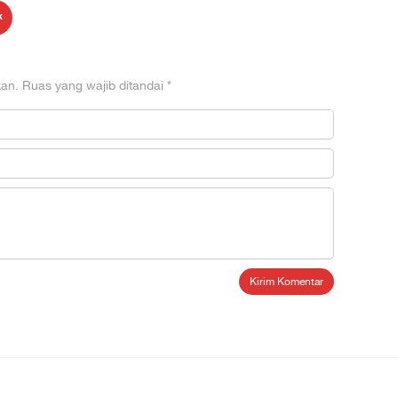
k
kan.
Ruas yang wajib ditandai
*