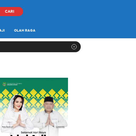
CARI
AJI
OLAH RAGA