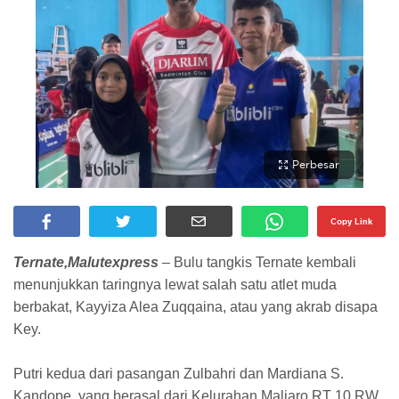
Perbesar
Copy Link
Ternate,Malutexpress
– Bulu tangkis Ternate kembali
menunjukkan taringnya lewat salah satu atlet muda
berbakat, Kayyiza Alea Zuqqaina, atau yang akrab disapa
Key.
Putri kedua dari pasangan Zulbahri dan Mardiana S.
Kandope, yang berasal dari Kelurahan Maliaro RT 10 RW