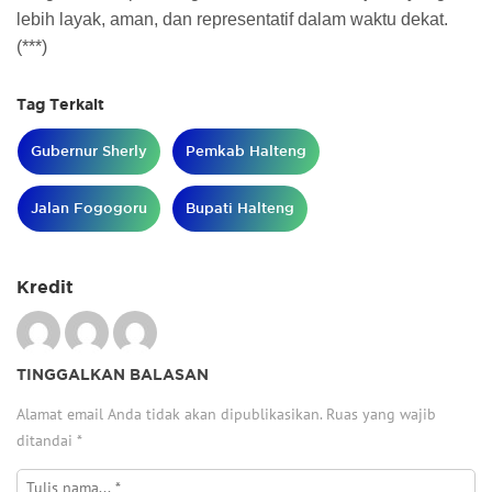
lebih layak, aman, dan representatif dalam waktu dekat.
(***)
Tag Terkait
Gubernur Sherly
Pemkab Halteng
Jalan Fogogoru
Bupati Halteng
Kredit
TINGGALKAN BALASAN
Alamat email Anda tidak akan dipublikasikan.
Ruas yang wajib
ditandai
*