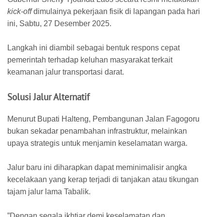
kick-off
dimulainya pekerjaan fisik di lapangan pada hari
ini, Sabtu, 27 Desember 2025.
Langkah ini diambil sebagai bentuk respons cepat
pemerintah terhadap keluhan masyarakat terkait
keamanan jalur transportasi darat.
​Solusi Jalur Alternatif
​Menurut Bupati Halteng, Pembangunan Jalan Fagogoru
bukan sekadar penambahan infrastruktur, melainkan
upaya strategis untuk menjamin keselamatan warga.
Jalur baru ini diharapkan dapat meminimalisir angka
kecelakaan yang kerap terjadi di tanjakan atau tikungan
tajam jalur lama Tabalik.
​”Dengan segala ikhtiar demi keselamatan dan