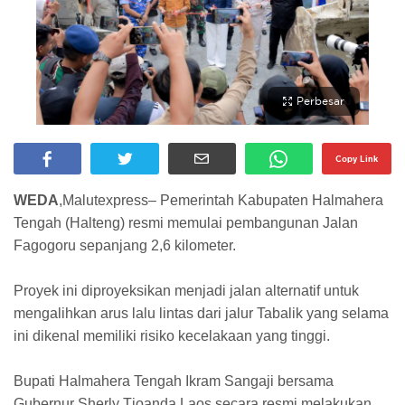
Perbesar
Copy Link
WEDA
,Malutexpress– Pemerintah Kabupaten Halmahera
Tengah (Halteng) resmi memulai pembangunan Jalan
Fagogoru sepanjang 2,6 kilometer.
Proyek ini diproyeksikan menjadi jalan alternatif untuk
mengalihkan arus lalu lintas dari jalur Tabalik yang selama
ini dikenal memiliki risiko kecelakaan yang tinggi.
​Bupati Halmahera Tengah Ikram Sangaji bersama
Gubernur Sherly Tjoanda Laos secara resmi melakukan