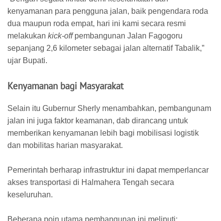
kenyamanan para pengguna jalan, baik pengendara roda
dua maupun roda empat, hari ini kami secara resmi
melakukan
kick-off
pembangunan Jalan Fagogoru
sepanjang 2,6 kilometer sebagai jalan alternatif Tabalik,”
ujar Bupati.
​Kenyamanan bagi Masyarakat
​Selain itu Gubernur Sherly menambahkan, pembangunam
jalan ini juga faktor keamanan, dab dirancang untuk
memberikan kenyamanan lebih bagi mobilisasi logistik
dan mobilitas harian masyarakat.
Pemerintah berharap infrastruktur ini dapat memperlancar
akses transportasi di Halmahera Tengah secara
keseluruhan.
​Beberapa poin utama pembangunan ini meliputi: