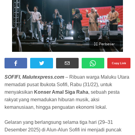
Perbesar
Copy Link
SOFIFI, Malutexpress.com
– Ribuan warga Maluku Utara
memadati pusat Ibukota Sofifi, Rabu (31/22), untuk
menyaksikan
Konser Amal Siga Raha
, sebuah pesta
rakyat yang memadukan hiburan musik, aksi
kemanusiaan, hingga penguatan ekonomi lokal.
​Gelaran yang berlangsung selama tiga hari (29–31
Desember 2025) di Alun-Alun Sofifi ini menjadi puncak