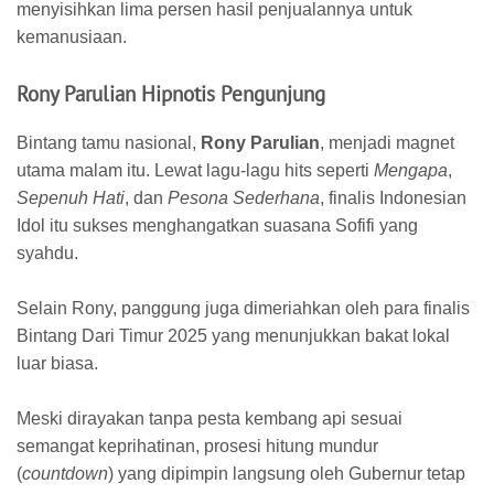
menyisihkan lima persen hasil penjualannya untuk
kemanusiaan.
Rony Parulian Hipnotis Pengunjung
​Bintang tamu nasional,
Rony Parulian
, menjadi magnet
utama malam itu. Lewat lagu-lagu hits seperti
Mengapa
,
Sepenuh Hati
, dan
Pesona Sederhana
, finalis Indonesian
Idol itu sukses menghangatkan suasana Sofifi yang
syahdu.
Selain Rony, panggung juga dimeriahkan oleh para finalis
Bintang Dari Timur 2025 yang menunjukkan bakat lokal
luar biasa.
​Meski dirayakan tanpa pesta kembang api sesuai
semangat keprihatinan, prosesi hitung mundur
(
countdown
) yang dipimpin langsung oleh Gubernur tetap