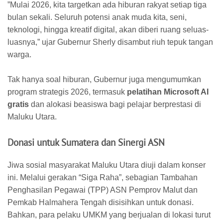
​”Mulai 2026, kita targetkan ada hiburan rakyat setiap tiga
bulan sekali. Seluruh potensi anak muda kita, seni,
teknologi, hingga kreatif digital, akan diberi ruang seluas-
luasnya,” ujar Gubernur Sherly disambut riuh tepuk tangan
warga.
​Tak hanya soal hiburan, Gubernur juga mengumumkan
program strategis 2026, termasuk
pelatihan Microsoft AI
gratis
dan alokasi beasiswa bagi pelajar berprestasi di
Maluku Utara.
Donasi untuk Sumatera dan Sinergi ASN
​Jiwa sosial masyarakat Maluku Utara diuji dalam konser
ini. Melalui gerakan “Siga Raha”, sebagian Tambahan
Penghasilan Pegawai (TPP) ASN Pemprov Malut dan
Pemkab Halmahera Tengah disisihkan untuk donasi.
Bahkan, para pelaku UMKM yang berjualan di lokasi turut