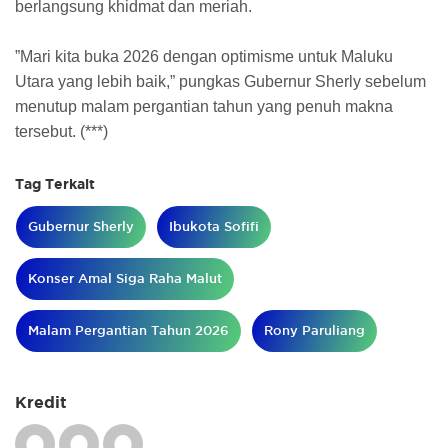
berlangsung khidmat dan meriah.
​”Mari kita buka 2026 dengan optimisme untuk Maluku
Utara yang lebih baik,” pungkas Gubernur Sherly sebelum
menutup malam pergantian tahun yang penuh makna
tersebut. (***)
Tag Terkait
Gubernur Sherly
Ibukota Sofifi
Konser Amal Siga Raha Malut
Malam Pergantian Tahun 2026
Rony Paruliang
Kredit