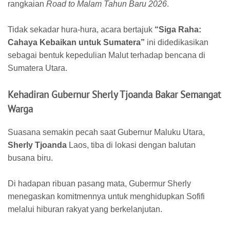
rangkaian
Road to Malam Tahun Baru 2026
.
Tidak sekadar hura-hura, acara bertajuk
“Siga Raha:
Cahaya Kebaikan untuk Sumatera”
ini didedikasikan
sebagai bentuk kepedulian Malut terhadap bencana di
Sumatera Utara.
Kehadiran Gubernur Sherly Tjoanda Bakar Semangat
Warga
​Suasana semakin pecah saat Gubernur Maluku Utara,
Sherly Tjoanda
Laos, tiba di lokasi dengan balutan
busana biru.
Di hadapan ribuan pasang mata, Gubermur Sherly
menegaskan komitmennya untuk menghidupkan Sofifi
melalui hiburan rakyat yang berkelanjutan.