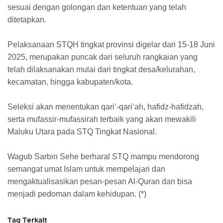
sesuai dengan golongan dan ketentuan yang telah
ditetapkan.
Pelaksanaan STQH tingkat provinsi digelar dari 15-18 Juni
2025, merupakan puncak dari seluruh rangkaian yang
telah dilaksanakan mulai dari tingkat desa/kelurahan,
kecamatan, hingga kabupaten/kota.
Seleksi akan menentukan qari’-qari’ah, hafidz-hafidzah,
serta mufassir-mufassirah terbaik yang akan mewakili
Maluku Utara pada STQ Tingkat Nasional.
Wagub Sarbin Sehe berharal STQ mampu mendorong
semangat umat Islam untuk mempelajari dan
mengaktualisasikan pesan-pesan Al-Quran dan bisa
menjadi pedoman dalam kehidupan. (*)
Tag Terkait