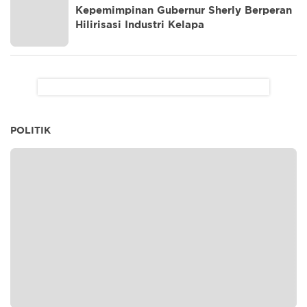
Kepemimpinan Gubernur Sherly Berperan
Hilirisasi Industri Kelapa
POLITIK