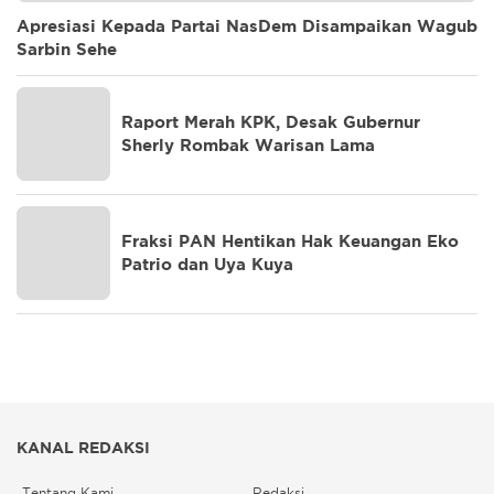
Apresiasi Kepada Partai NasDem Disampaikan Wagub
Sarbin Sehe
Raport Merah KPK, Desak Gubernur
Sherly Rombak Warisan Lama
Fraksi PAN Hentikan Hak Keuangan Eko
Patrio dan Uya Kuya
KANAL REDAKSI
Tentang Kami
Redaksi