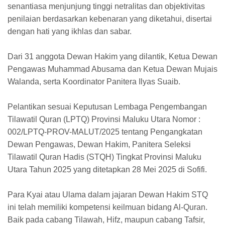
senantiasa menjunjung tinggi netralitas dan objektivitas
penilaian berdasarkan kebenaran yang diketahui, disertai
dengan hati yang ikhlas dan sabar.
Dari 31 anggota Dewan Hakim yang dilantik, Ketua Dewan
Pengawas Muhammad Abusama dan Ketua Dewan Mujais
Walanda, serta Koordinator Panitera Ilyas Suaib.
Pelantikan sesuai Keputusan Lembaga Pengembangan
Tilawatil Quran (LPTQ) Provinsi Maluku Utara Nomor :
002/LPTQ-PROV-MALUT/2025 tentang Pengangkatan
Dewan Pengawas, Dewan Hakim, Panitera Seleksi
Tilawatil Quran Hadis (STQH) Tingkat Provinsi Maluku
Utara Tahun 2025 yang ditetapkan 28 Mei 2025 di Sofifi.
Para Kyai atau Ulama dalam jajaran Dewan Hakim STQ
ini telah memiliki kompetensi keilmuan bidang Al-Quran.
Baik pada cabang Tilawah, Hifz, maupun cabang Tafsir,