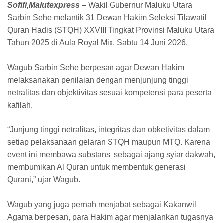
Sofifi,Malutexpress
– Wakil Gubernur Maluku Utara
Sarbin Sehe melantik 31 Dewan Hakim Seleksi Tilawatil
Quran Hadis (STQH) XXVIII Tingkat Provinsi Maluku Utara
Tahun 2025 di Aula Royal Mix, Sabtu 14 Juni 2026.
Wagub Sarbin Sehe berpesan agar Dewan Hakim
melaksanakan penilaian dengan menjunjung tinggi
netralitas dan objektivitas sesuai kompetensi para peserta
kafilah.
“Junjung tinggi netralitas, integritas dan obketivitas dalam
setiap pelaksanaan gelaran STQH maupun MTQ. Karena
event ini membawa substansi sebagai ajang syiar dakwah,
membumikan Al Quran untuk membentuk generasi
Qurani,” ujar Wagub.
Wagub yang juga pernah menjabat sebagai Kakanwil
Agama berpesan, para Hakim agar menjalankan tugasnya