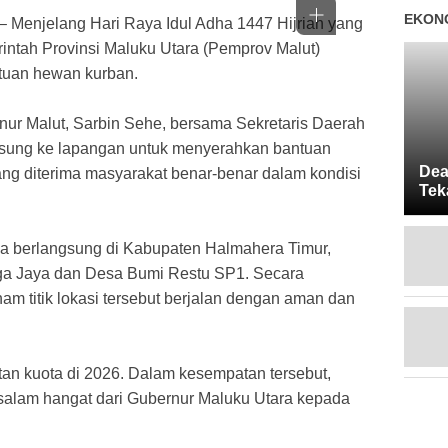
EKONO
jelang Hari Raya Idul Adha 1447 Hijriah yang
intah Provinsi Maluku Utara (Pemprov Malut)
ntuan hewan kurban.
nur Malut, Sarbin Sehe, bersama Sekretaris Daerah
ngsung ke lapangan untuk menyerahkan bantuan
Dea
ng diterima masyarakat benar-benar dalam kondisi
Tek
Mas
ya berlangsung di Kabupaten Halmahera Timur,
laga Jaya dan Desa Bumi Restu SP1. Secara
am titik lokasi tersebut berjalan dengan aman dan
an kuota di 2026. Dalam kesempatan tersebut,
lam hangat dari Gubernur Maluku Utara kepada