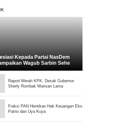
IK
esiasi Kepada Partai NasDem
ampaikan Wagub Sarbin Sehe
Raport Merah KPK, Desak Gubernur
Sherly Rombak Warisan Lama
Fraksi PAN Hentikan Hak Keuangan Eko
Patrio dan Uya Kuya