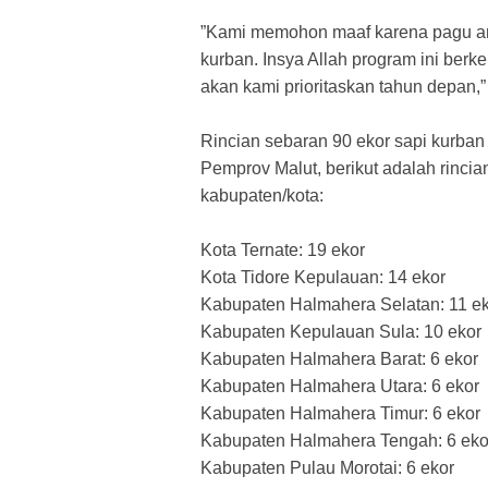
​”Kami memohon maaf karena pagu a
kurban. Insya Allah program ini berk
akan kami prioritaskan tahun depan,
​Rincian sebaran 90 ekor sapi kurban
Pemprov Malut, berikut adalah rincian
kabupaten/kota:
​Kota Ternate: 19 ekor
​Kota Tidore Kepulauan: 14 ekor
​Kabupaten Halmahera Selatan: 11 e
​Kabupaten Kepulauan Sula: 10 ekor
​Kabupaten Halmahera Barat: 6 ekor
​Kabupaten Halmahera Utara: 6 ekor
​Kabupaten Halmahera Timur: 6 ekor
​Kabupaten Halmahera Tengah: 6 eko
​Kabupaten Pulau Morotai: 6 ekor