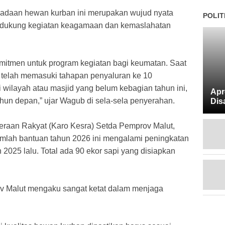
adaan hewan kurban ini merupakan wujud nyata
POLIT
dukung kegiatan keagamaan dan kemaslahatan
omitmen untuk program kegiatan bagi keumatan. Saat
v telah memasuki tahapan penyaluran ke 10
 wilayah atau masjid yang belum kebagian tahun ini,
Apr
ahun depan,” ujar Wagub di sela-sela penyerahan.
Dis
teraan Rakyat (Karo Kesra) Setda Pemprov Malut,
mlah bantuan tahun 2026 ini mengalami peningkatan
2025 lalu. Total ada 90 ekor sapi yang disiapkan
v Malut mengaku sangat ketat dalam menjaga