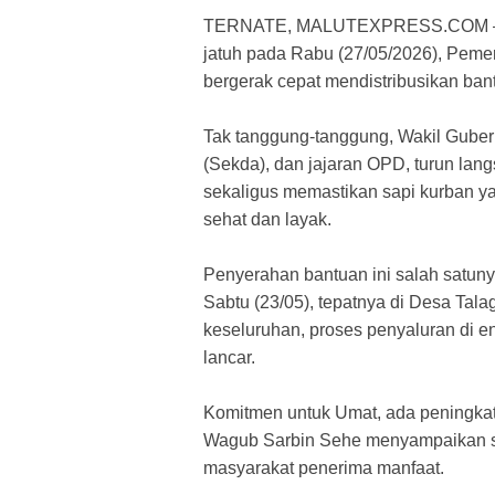
TERNATE, MALUTEXPRESS.COM – Men
jatuh pada Rabu (27/05/2026), Pemer
bergerak cepat mendistribusikan ba
​Tak tanggung-tanggung, Wakil Guber
(Sekda), dan jajaran OPD, turun la
sekaligus memastikan sapi kurban ya
sehat dan layak.
​Penyerahan bantuan ini salah satun
Sabtu (23/05), tepatnya di Desa Ta
keseluruhan, proses penyaluran di en
lancar.
​Komitmen untuk Umat, ada peningkat
Wagub Sarbin Sehe menyampaikan sa
masyarakat penerima manfaat.