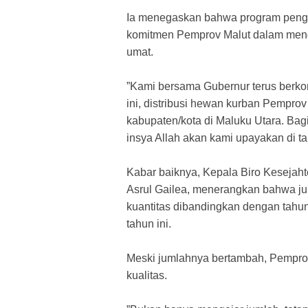
Ia menegaskan bahwa program peng
komitmen Pemprov Malut dalam men
umat.
​”Kami bersama Gubernur terus berk
ini, distribusi hewan kurban Pempro
kabupaten/kota di Maluku Utara. Bagi
insya Allah akan kami upayakan di t
​Kabar baiknya, Kepala Biro Kesejah
Asrul Gailea, menerangkan bahwa ju
kuantitas dibandingkan dengan tahun 
tahun ini.
​Meski jumlahnya bertambah, Pempro
kualitas.