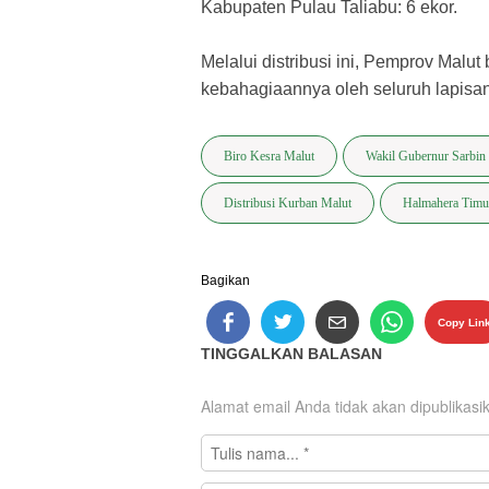
​Kabupaten Pulau Taliabu: 6 ekor.
​Melalui distribusi ini, Pemprov Mal
kebahagiaannya oleh seluruh lapisa
Biro Kesra Malut
Wakil Gubernur Sarbin
Distribusi Kurban Malut
Halmahera Timu
Bagikan
Copy Lin
TINGGALKAN BALASAN
Alamat email Anda tidak akan dipublikasi