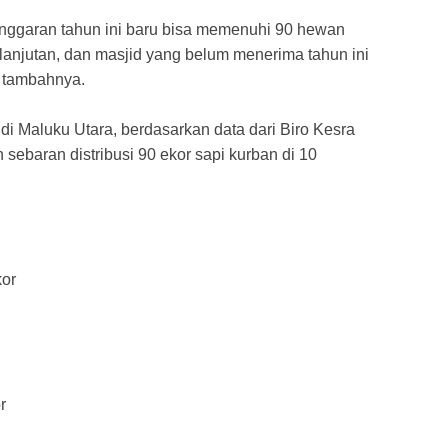
nggaran tahun ini baru bisa memenuhi 90 hewan
elanjutan, dan masjid yang belum menerima tahun ini
” tambahnya.
 di Maluku Utara, berdasarkan data dari Biro Kesra
 sebaran distribusi 90 ekor sapi kurban di 10
kor
r