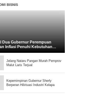
MI BISNIS
l Dua Gubernur Perempuan
an Inflasi Penuhi Kebutuhan
yarakat
Jelang Nataru Pangan Murah Pemprov
Malut Laris Terjual
Kepemimpinan Gubernur Sherly
Berperan Hilirisasi Industri Kelapa