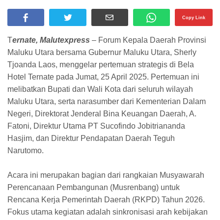
Copy Link
T
ernate, Malutexpress
– Forum Kepala Daerah Provinsi
Maluku Utara bersama Gubernur Maluku Utara, Sherly
Tjoanda Laos, menggelar pertemuan strategis di Bela
Hotel Ternate pada Jumat, 25 April 2025. Pertemuan ini
melibatkan Bupati dan Wali Kota dari seluruh wilayah
Maluku Utara, serta narasumber dari Kementerian Dalam
Negeri, Direktorat Jenderal Bina Keuangan Daerah, A.
Fatoni, Direktur Utama PT Sucofindo Jobitriananda
Hasjim, dan Direktur Pendapatan Daerah Teguh
Narutomo.
Acara ini merupakan bagian dari rangkaian Musyawarah
Perencanaan Pembangunan (Musrenbang) untuk
Rencana Kerja Pemerintah Daerah (RKPD) Tahun 2026.
Fokus utama kegiatan adalah sinkronisasi arah kebijakan