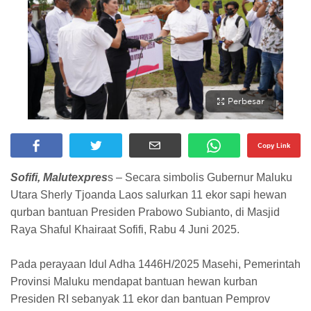
Perbesar
Copy Link
Sofifi, Malutexpres
s – Secara simbolis Gubernur Maluku
Utara Sherly Tjoanda Laos salurkan 11 ekor sapi hewan
qurban bantuan Presiden Prabowo Subianto, di Masjid
Raya Shaful Khairaat Sofifi, Rabu 4 Juni 2025.
Pada perayaan Idul Adha 1446H/2025 Masehi, Pemerintah
Provinsi Maluku mendapat bantuan hewan kurban
Presiden RI sebanyak 11 ekor dan bantuan Pemprov