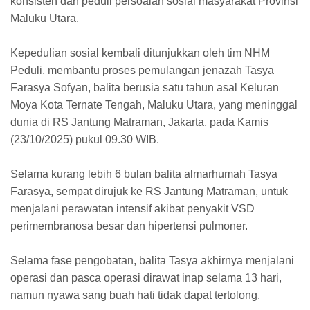
konsisten dan peduli persoalan sosial masyarakat Provinsi
Maluku Utara.
Kepedulian sosial kembali ditunjukkan oleh tim NHM
Peduli, membantu proses pemulangan jenazah Tasya
Farasya Sofyan, balita berusia satu tahun asal Keluran
Moya Kota Ternate Tengah, Maluku Utara, yang meninggal
dunia di RS Jantung Matraman, Jakarta, pada Kamis
(23/10/2025) pukul 09.30 WIB.
Selama kurang lebih 6 bulan balita almarhumah Tasya
Farasya, sempat dirujuk ke RS Jantung Matraman, untuk
menjalani perawatan intensif akibat penyakit VSD
perimembranosa besar dan hipertensi pulmoner.
Selama fase pengobatan, balita Tasya akhirnya menjalani
operasi dan pasca operasi dirawat inap selama 13 hari,
namun nyawa sang buah hati tidak dapat tertolong.