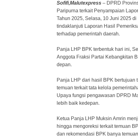
Sofifi,Malutexpress
– DPRD Provins
Paripurna terkait Penyampaian Lap
Tahun 2025, Selasa, 10 Juni 2025 di 
tindaklanjuti Laporan Hasil Pemeri
terhadap pemerintah daerah.
Panja LHP BPK terbentuk hari ini, Se
Anggota Fraksi Partai Kebangkitan B
depan.
Panja LHP dari hasil BPK bertujuan 
temuan terkait tata kelola pemerinta
Upaya fungsi pengawasan DPRD Malut
lebih baik kedepan.
Ketua Panja LHP Muksin Amrin menje
hingga mengoreksi terkait temuan BP
dan rekomendasi BPK banya temuan