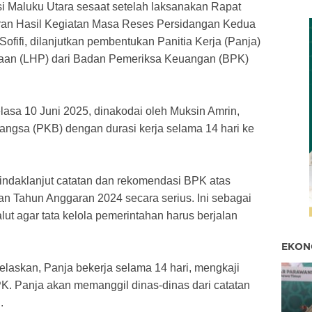
i Maluku Utara sesaat setelah laksanakan Rapat
oran Hasil Kegiatan Masa Reses Persidangan Kedua
Sofifi, dilanjutkan pembentukan Panitia Kerja (Panja)
ksaan (LHP) dari Badan Pemeriksa Keuangan (BPK)
lasa 10 Juni 2025, dinakodai oleh Muksin Amrin,
angsa (PKB) dengan durasi kerja selama 14 hari ke
tindaklanjut catatan dan rekomendasi BPK atas
han Tahun Anggaran 2024 secara serius. Ini sebagai
 agar tata kelola pemerintahan harus berjalan
EKON
laskan, Panja bekerja selama 14 hari, mengkaji
K. Panja akan memanggil dinas-dinas dari catatan
.