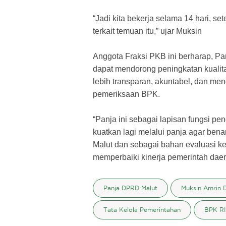
“Jadi kita bekerja selama 14 hari, s
terkait temuan itu,” ujar Muksin
Anggota Fraksi PKB ini berharap, P
dapat mendorong peningkatan kualit
lebih transparan, akuntabel, dan men
pemeriksaan BPK.
“Panja ini sebagai lapisan fungsi p
kuatkan lagi melalui panja agar ben
Malut dan sebagai bahan evaluasi ke
memperbaiki kinerja pemerintah daera
Panja DPRD Malut
Muksin Amrin 
Tata Kelola Pemerintahan
BPK RI