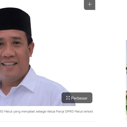
Perbesar
RD Malut yang menjabat sebagai Ketua Panja DPRD Malut terkait