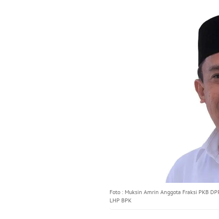
Foto : Muksin Amrin Anggota Fraksi PKB DP
LHP BPK