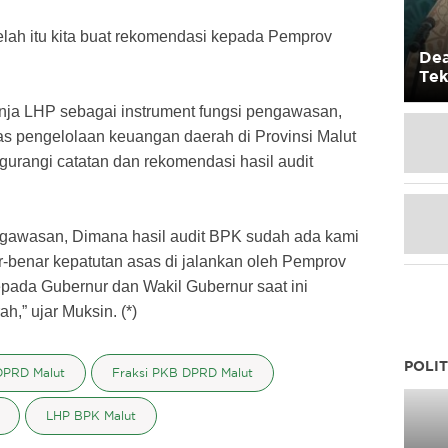
etelah itu kita buat rekomendasi kepada Pemprov
Dea
Tek
Mas
anja LHP sebagai instrument fungsi pengawasan,
as pengelolaan keuangan daerah di Provinsi Malut
gurangi catatan dan rekomendasi hasil audit
engawasan, Dimana hasil audit BPK sudah ada kami
ar-benar kepatutan asas di jalankan oleh Pemprov
pada Gubernur dan Wakil Gubernur saat ini
h,” ujar Muksin. (*)
POLIT
DPRD Malut
Fraksi PKB DPRD Malut
LHP BPK Malut