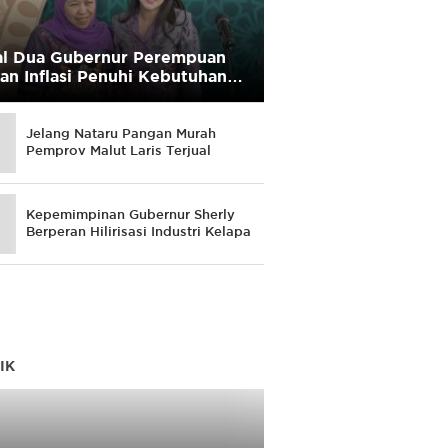
l Dua Gubernur Perempuan
an Inflasi Penuhi Kebutuhan
yarakat
Jelang Nataru Pangan Murah
Pemprov Malut Laris Terjual
Kepemimpinan Gubernur Sherly
Berperan Hilirisasi Industri Kelapa
IK