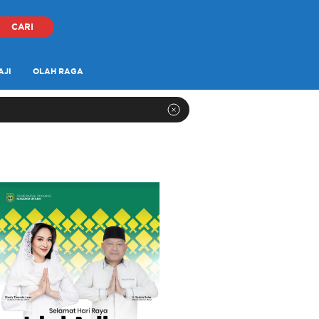
CARI
AJI
OLAH RAGA