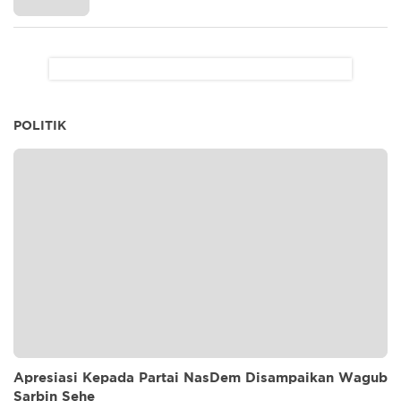
POLITIK
Apresiasi Kepada Partai NasDem Disampaikan Wagub
Sarbin Sehe