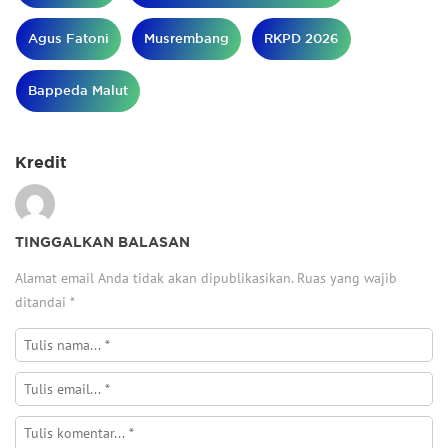
Agus Fatoni
Musrembang
RKPD 2026
Bappeda Malut
Kredit
TINGGALKAN BALASAN
Alamat email Anda tidak akan dipublikasikan.
Ruas yang wajib
ditandai
*