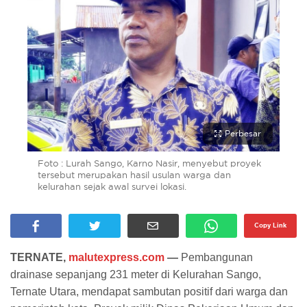
Perbesar
Foto : Lurah Sango, Karno Nasir, menyebut proyek
tersebut merupakan hasil usulan warga dan
kelurahan sejak awal survei lokasi.
Copy Link
TERNATE,
malutexpress.com
—
Pembangunan
drainase sepanjang 231 meter di Kelurahan Sango,
Ternate Utara, mendapat sambutan positif dari warga dan