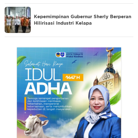
Kepemimpinan Gubernur Sherly Berperan
Hilirisasi Industri Kelapa