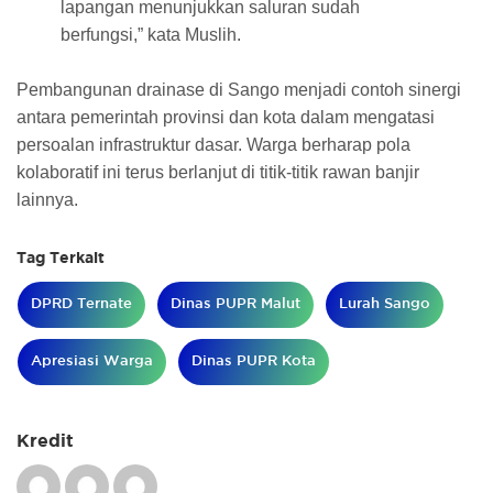
lapangan menunjukkan saluran sudah
berfungsi,” kata Muslih.
Pembangunan drainase di Sango menjadi contoh sinergi
antara pemerintah provinsi dan kota dalam mengatasi
persoalan infrastruktur dasar. Warga berharap pola
kolaboratif ini terus berlanjut di titik-titik rawan banjir
lainnya.
Tag Terkait
DPRD Ternate
Dinas PUPR Malut
Lurah Sango
Apresiasi Warga
Dinas PUPR Kota
Kredit