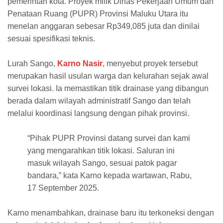
pemerintah kota. Proyek milik Dinas Pekerjaan Umum dan
Penataan Ruang (PUPR) Provinsi Maluku Utara itu
menelan anggaran sebesar Rp349,085 juta dan dinilai
sesuai spesifikasi teknis.
Lurah Sango,
Karno Nasir
, menyebut proyek tersebut
merupakan hasil usulan warga dan kelurahan sejak awal
survei lokasi. Ia memastikan titik drainase yang dibangun
berada dalam wilayah administratif Sango dan telah
melalui koordinasi langsung dengan pihak provinsi.
“Pihak PUPR Provinsi datang survei dan kami
yang mengarahkan titik lokasi. Saluran ini
masuk wilayah Sango, sesuai patok pagar
bandara,” kata Karno kepada wartawan, Rabu,
17 September 2025.
Karno menambahkan, drainase baru itu terkoneksi dengan