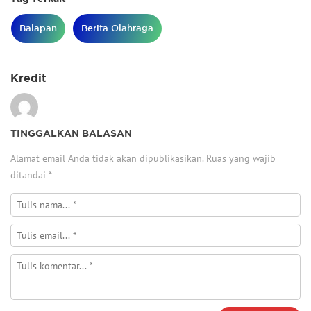
Balapan
Berita Olahraga
Kredit
TINGGALKAN BALASAN
Alamat email Anda tidak akan dipublikasikan.
Ruas yang wajib
ditandai
*