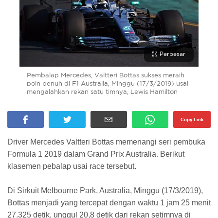
Perbesar
Pembalap Mercedes, Valtteri Bottas sukses meraih
poin penuh di F1 Australia, Minggu (17/3/2019) usai
mengalahkan rekan satu timnya, Lewis Hamilton
Copy Link
Driver Mercedes Valtteri Bottas memenangi seri pembuka
Formula 1 2019 dalam Grand Prix Australia. Berikut
klasemen pebalap usai race tersebut.
Di Sirkuit Melbourne Park, Australia, Minggu (17/3/2019),
Bottas menjadi yang tercepat dengan waktu 1 jam 25 menit
27.325 detik, unggul 20,8 detik dari rekan setimnya di