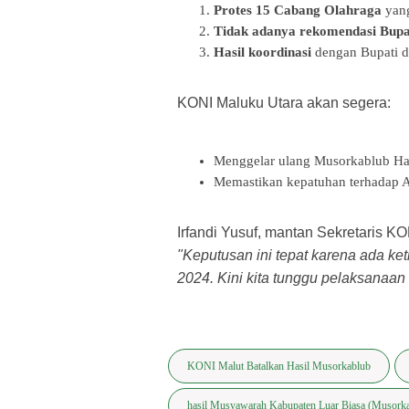
Protes 15 Cabang Olahraga
yang
Tidak adanya rekomendasi Bupa
Hasil koordinasi
dengan Bupati d
KONI Maluku Utara akan segera:
Menggelar ulang Musorkablub Hal
Memastikan kepatuhan terhadap
Irfandi Yusuf, mantan Sekretaris K
"Keputusan ini tepat karena ada k
2024. Kini kita tunggu pelaksanaan
KONI Malut Batalkan Hasil Musorkablub
hasil Musyawarah Kabupaten Luar Biasa (Musork