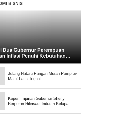
MI BISNIS
l Dua Gubernur Perempuan
an Inflasi Penuhi Kebutuhan
yarakat
Jelang Nataru Pangan Murah Pemprov
Malut Laris Terjual
Kepemimpinan Gubernur Sherly
Berperan Hilirisasi Industri Kelapa