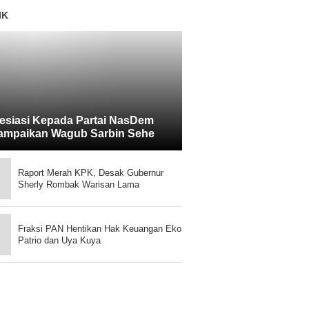
IK
esiasi Kepada Partai NasDem
ampaikan Wagub Sarbin Sehe
Raport Merah KPK, Desak Gubernur
Sherly Rombak Warisan Lama
Fraksi PAN Hentikan Hak Keuangan Eko
Patrio dan Uya Kuya