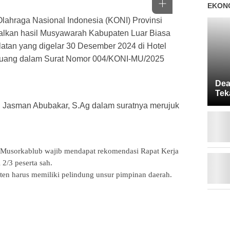
EKONO
lahraga Nasional Indonesia (KONI) Provinsi
alkan hasil Musyawarah Kabupaten Luar Biasa
atan yang digelar 30 Desember 2024 di Hotel
rtuang dalam Surat Nomor 004/KONI-MU/2025
Dea
Tek
Mas
Jasman Abubakar, S.Ag dalam suratnya merujuk
 Musorkablub wajib mendapat rekomendasi Rapat Kerja
2/3 peserta sah.
en harus memiliki pelindung unsur pimpinan daerah.