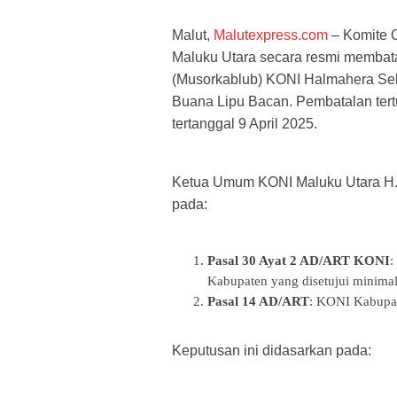
Malut,
Malutexpress.com
– Komite O
Maluku Utara secara resmi membat
(Musorkablub) KONI Halmahera Sel
Buana Lipu Bacan. Pembatalan te
tertanggal 9 April 2025.
Ketua Umum KONI Maluku Utara H. 
pada:
Pasal 30 Ayat 2 AD/ART KONI
:
Kabupaten yang disetujui minimal 
Pasal 14 AD/ART
: KONI Kabupat
Keputusan ini didasarkan pada: