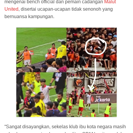
mengenai bench official dan pemain cadangan
Malut
United
, disertai ucapan-ucapan tidak senonoh yang
bernuansa kampungan.
“Sangat disayangkan, sekelas klub ibu kota negara masih