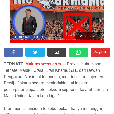
Perbesar
Copy Link
TERNATE
,
Malutexpress.com
— Praktisi hukum asal
Ternate, Maluku Utara, Eran Kharie, S.H., dari Dewan
Pengacara Nasional Indonesia, mendesak manajemen
Persija Jakarta segera menindaklanjuti insiden
pelemparan sepatu oleh oknum supporter ke arah pemain
Malut United dalam laga Liga 1.
Eran menilai, insiden tersebut bukan hanya melanggar