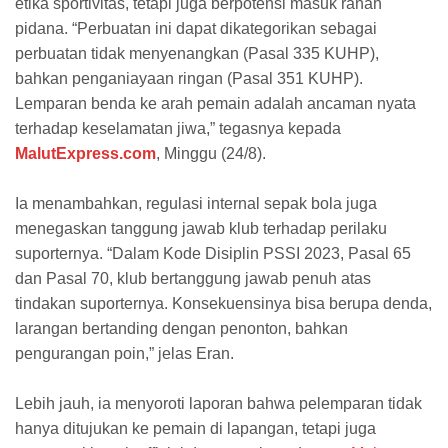
etika sportivitas, tetapi juga berpotensi masuk ranah
pidana. “Perbuatan ini dapat dikategorikan sebagai
perbuatan tidak menyenangkan (Pasal 335 KUHP),
bahkan penganiayaan ringan (Pasal 351 KUHP).
Lemparan benda ke arah pemain adalah ancaman nyata
terhadap keselamatan jiwa,” tegasnya kepada
MalutExpress.com
, Minggu (24/8).
Ia menambahkan, regulasi internal sepak bola juga
menegaskan tanggung jawab klub terhadap perilaku
suporternya. “Dalam Kode Disiplin PSSI 2023, Pasal 65
dan Pasal 70, klub bertanggung jawab penuh atas
tindakan suporternya. Konsekuensinya bisa berupa denda,
larangan bertanding dengan penonton, bahkan
pengurangan poin,” jelas Eran.
Lebih jauh, ia menyoroti laporan bahwa pelemparan tidak
hanya ditujukan ke pemain di lapangan, tetapi juga