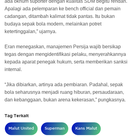
ada oknum suporter dengan kualitas SDM begitu rendah.
Apalagi ada pelemparan ke bench official dan pemain
cadangan, ditambah kalimat tidak pantas. Itu bukan
budaya sepak bola modern, melainkan potret
ketertinggalan,” ujarnya.
Eran menegaskan, manajemen Persija wajib bersikap
tegas dengan mengidentifikasi pelaku, menyerahkannya
kepada aparat penegak hukum, serta memberikan sanksi
internal.
“Jika dibiarkan, artinya ada pembiaran. Padahal, sepak
bola seharusnya menjadi ruang hiburan, persaudaraan,
dan kebanggaan, bukan arena kekerasan,” pungkasnya.
Tag Terkait
Malut United
Superman
Kans Malut