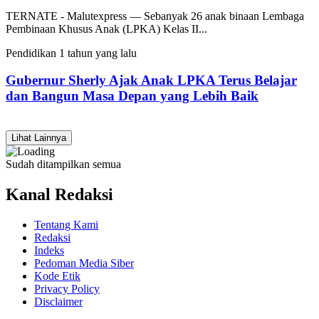
TERNATE - Malutexpress — Sebanyak 26 anak binaan Lembaga
Pembinaan Khusus Anak (LPKA) Kelas II...
Pendidikan
1 tahun yang lalu
Gubernur Sherly Ajak Anak LPKA Terus Belajar
dan Bangun Masa Depan yang Lebih Baik
Lihat Lainnya
Sudah ditampilkan semua
Kanal Redaksi
Tentang Kami
Redaksi
Indeks
Pedoman Media Siber
Kode Etik
Privacy Policy
Disclaimer