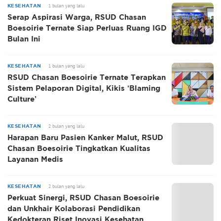
1 bulan yang lalu
KESEHATAN
Serap Aspirasi Warga, RSUD Chasan
Boesoirie Ternate Siap Perluas Ruang IGD
Bulan Ini
1 bulan yang lalu
KESEHATAN
RSUD Chasan Boesoirie Ternate Terapkan
Sistem Pelaporan Digital, Kikis ‘Blaming
Culture’
2 bulan yang lalu
KESEHATAN
Harapan Baru Pasien Kanker Malut, RSUD
Chasan Boesoirie Tingkatkan Kualitas
Layanan Medis
2 bulan yang lalu
KESEHATAN
Perkuat Sinergi, RSUD Chasan Boesoirie
dan Unkhair Kolaborasi Pendidikan
Kedokteran Riset Inovasi Kesehatan