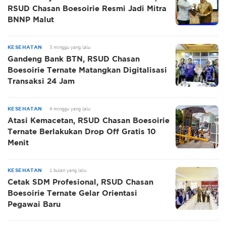
RSUD Chasan Boesoirie Resmi Jadi Mitra
BNNP Malut
3 minggu yang lalu
KESEHATAN
Gandeng Bank BTN, RSUD Chasan
Boesoirie Ternate Matangkan Digitalisasi
Transaksi 24 Jam
4 minggu yang lalu
KESEHATAN
Atasi Kemacetan, RSUD Chasan Boesoirie
Ternate Berlakukan Drop Off Gratis 10
Menit
1 bulan yang lalu
KESEHATAN
Cetak SDM Profesional, RSUD Chasan
Boesoirie Ternate Gelar Orientasi
Pegawai Baru