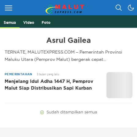
Semua
Video
Foto
Berita Lebih Cepat
Malut Express
Asrul Gailea
TERNATE, MALUTEXPRESS.COM – Pemerintah Provinsi
Maluku Utara (Pemprov Malut) bergerak cepat...
3 bulan yang lalu
PEMERINTAHAN
Menjelang Idul Adha 1447 H, Pemprov
Malut Siap Distribusikan Sapi Kurban
Sudah ditampilkan semua