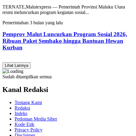
TERNATE,Malutexpress — Pemerintah Provinsi Maluku Utara
resmi meluncurkan program kegiatan sosial...
Pemerintahan
3 bulan yang lalu
Pemprov Malut Luncurkan Program Sosial 2026,
Ribuan Paket Sembako hingga Bantuan Hewan
Kurban
Lihat Lainnya
Sudah ditampilkan semua
Kanal Redaksi
Tentang Kami
Redaksi
Indeks
Pedoman Media Siber
Kode Etik
Privacy Policy
Disclaimer