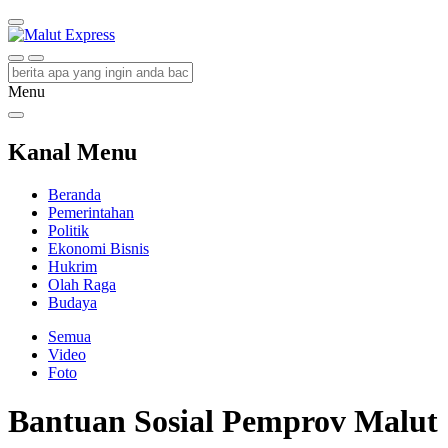
Malut Express
Berita Lebih Cepat
Menu
Kanal Menu
Beranda
Pemerintahan
Politik
Ekonomi Bisnis
Hukrim
Olah Raga
Budaya
Semua
Video
Foto
Bantuan Sosial Pemprov Malut