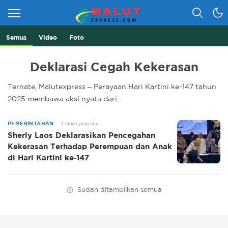
Semua
Video
Foto
Berita Lebih Cepat
Malut Express
Deklarasi Cegah Kekerasan
Ternate, Malutexpress – Perayaan Hari Kartini ke-147 tahun
2025 membawa aksi nyata dari...
1 tahun yang lalu
PEMERINTAHAN
Sherly Laos Deklarasikan Pencegahan
Kekerasan Terhadap Perempuan dan Anak
di Hari Kartini ke-147
Sudah ditampilkan semua