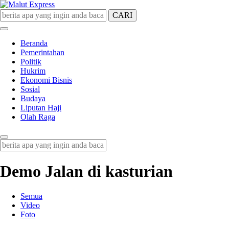
CARI
Malut Express
Berita Lebih Cepat
Beranda
Pemerintahan
Politik
Hukrim
Ekonomi Bisnis
Sosial
Budaya
Liputan Haji
Olah Raga
Demo Jalan di kasturian
Semua
Video
Foto