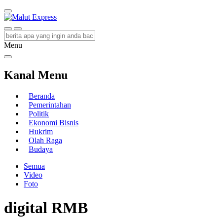
Malut Express
Berita Lebih Cepat
Menu
Kanal Menu
Beranda
Pemerintahan
Politik
Ekonomi Bisnis
Hukrim
Olah Raga
Budaya
Semua
Video
Foto
digital RMB