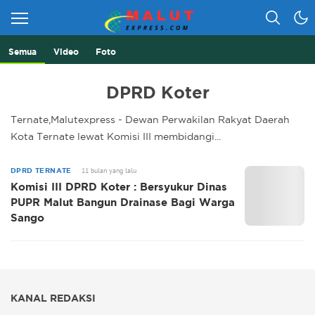
Semua
Video
Foto
Berita Lebih Cepat
Malut Express
DPRD Koter
Ternate,Malutexpress - Dewan Perwakilan Rakyat Daerah
Kota Ternate lewat Komisi III membidangi...
11 bulan yang lalu
DPRD TERNATE
Komisi III DPRD Koter : Bersyukur Dinas
PUPR Malut Bangun Drainase Bagi Warga
Sango
KANAL REDAKSI