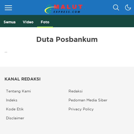
Semua
Video
Foto
Berita Lebih Cepat
Malut Express
Duta Posbankum
...
KANAL REDAKSI
Tentang Kami
Redaksi
Indeks
Pedoman Media Siber
Kode Etik
Privacy Policy
Disclaimer