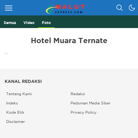
Semua
Video
Foto
Berita Lebih Cepat
Malut Express
Hotel Muara Ternate
...
KANAL REDAKSI
Tentang Kami
Redaksi
Indeks
Pedoman Media Siber
Kode Etik
Privacy Policy
Disclaimer