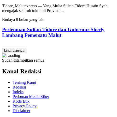
Tidore, Malutexpress — Yang Mulia Sultan Tidore Husain Syah,
mengajak seluruh tokoh di Provinai...
Budaya
8 bulan yang lalu
Pertemuan Sultan Tidore dan Gubernur Sherly
Lambang Pemersatu Malut
Lihat Lainnya
Sudah ditampilkan semua
Kanal Redaksi
Tentang Kami
Redaksi
Indeks
Pedoman Media Siber
Kode Etik
Privacy Policy
Disclaimer