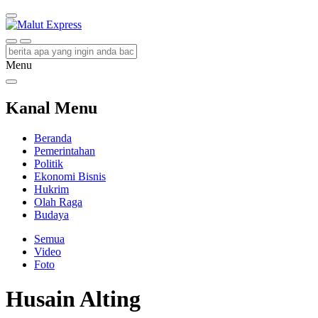
Malut Express
Berita Lebih Cepat
Menu
Kanal Menu
Beranda
Pemerintahan
Politik
Ekonomi Bisnis
Hukrim
Olah Raga
Budaya
Semua
Video
Foto
Husain Alting