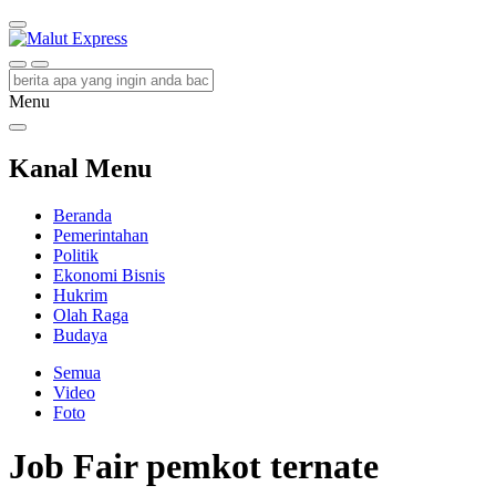
Malut Express
Berita Lebih Cepat
Menu
Kanal Menu
Beranda
Pemerintahan
Politik
Ekonomi Bisnis
Hukrim
Olah Raga
Budaya
Semua
Video
Foto
Job Fair pemkot ternate