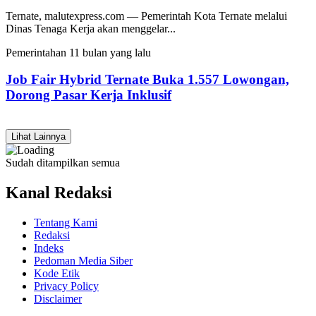
Ternate, malutexpress.com — Pemerintah Kota Ternate melalui
Dinas Tenaga Kerja akan menggelar...
Pemerintahan
11 bulan yang lalu
Job Fair Hybrid Ternate Buka 1.557 Lowongan,
Dorong Pasar Kerja Inklusif
Lihat Lainnya
Sudah ditampilkan semua
Kanal Redaksi
Tentang Kami
Redaksi
Indeks
Pedoman Media Siber
Kode Etik
Privacy Policy
Disclaimer