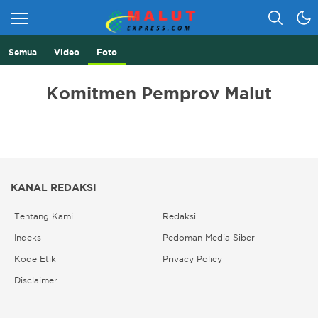
Semua
Video
Foto
Berita Lebih Cepat
Malut Express
Komitmen Pemprov Malut
...
KANAL REDAKSI
Tentang Kami
Redaksi
Indeks
Pedoman Media Siber
Kode Etik
Privacy Policy
Disclaimer