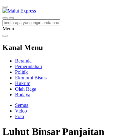
Malut Express
Berita Lebih Cepat
Menu
Kanal Menu
Beranda
Pemerintahan
Politik
Ekonomi Bisnis
Hukrim
Olah Raga
Budaya
Semua
Video
Foto
Luhut Binsar Panjaitan