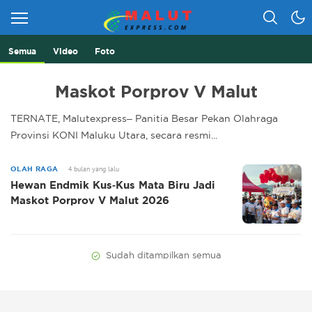
Semua
Video
Foto
Berita Lebih Cepat
Malut Express
Maskot Porprov V Malut
TERNATE, Malutexpress– Panitia Besar Pekan Olahraga
Provinsi KONI Maluku Utara, secara resmi...
4 bulan yang lalu
OLAH RAGA
Hewan Endmik Kus-Kus Mata Biru Jadi
Maskot Porprov V Malut 2026
Sudah ditampilkan semua