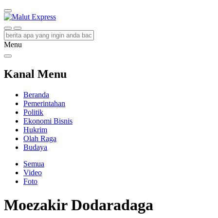
Malut Express
Berita Lebih Cepat
Menu
Kanal Menu
Beranda
Pemerintahan
Politik
Ekonomi Bisnis
Hukrim
Olah Raga
Budaya
Semua
Video
Foto
Moezakir Dodaradaga