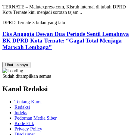
TERNATE – Malutexpress.com, Kisruh internal di tubuh DPRD
Kota Ternate kini menjadi sorotan tajam...
DPRD Ternate
3 bulan yang lalu
Eks Anggota Dewan Dua Periode Sentil Lemahnya
BK DPRD Kota Ternate: “Gagal Total Menjaga
Marwah Lembaga”
Lihat Lainnya
Sudah ditampilkan semua
Kanal Redaksi
Tentang Kami
Redaksi
Indeks
Pedoman Media Siber
Kode Etik
Privacy Policy
Disclaimer