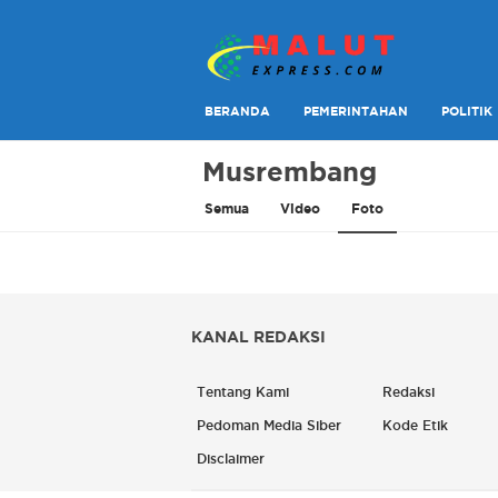
Berita Lebih Cepat
Malut Express
BERANDA
PEMERINTAHAN
POLITIK
Musrembang
Semua
Video
Foto
KANAL REDAKSI
Tentang Kami
Redaksi
Pedoman Media Siber
Kode Etik
Disclaimer