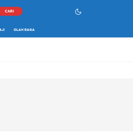
CARI
AJI
OLAH RAGA