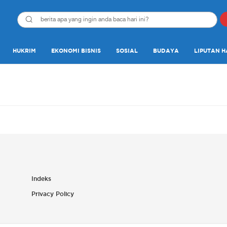
HUKRIM
EKONOMI BISNIS
SOSIAL
BUDAYA
LIPUTAN H
Indeks
Privacy Policy