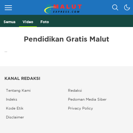
Semua
Video
Foto
Berita Lebih Cepat
Malut Express
Pendidikan Gratis Malut
...
KANAL REDAKSI
Tentang Kami
Redaksi
Indeks
Pedoman Media Siber
Kode Etik
Privacy Policy
Disclaimer