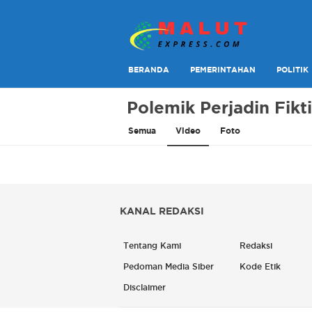
Berita Lebih Cepat
Malut Express
BERANDA
PEMERINTAHAN
POLITIK
Polemik Perjadin Fikti
Semua
Video
Foto
KANAL REDAKSI
Tentang Kami
Redaksi
Pedoman Media Siber
Kode Etik
Disclaimer