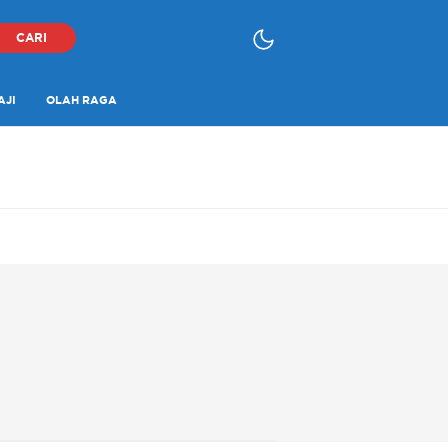
CARI
AJI
OLAH RAGA