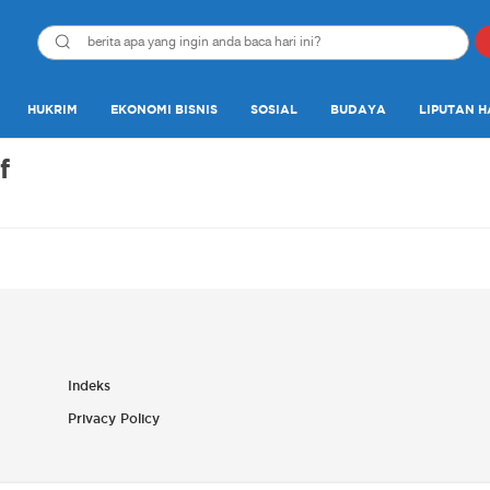
HUKRIM
EKONOMI BISNIS
SOSIAL
BUDAYA
LIPUTAN H
f
Indeks
Privacy Policy