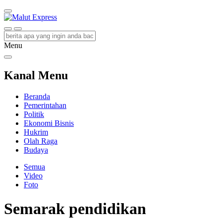
Malut Express
Berita Lebih Cepat
Menu
Kanal Menu
Beranda
Pemerintahan
Politik
Ekonomi Bisnis
Hukrim
Olah Raga
Budaya
Semua
Video
Foto
Semarak pendidikan