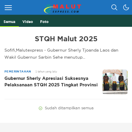
Semua
Video
Foto
Berita Lebih Cepat
Malut Express
STQH Malut 2025
Sofifi,Malutexpress - Gubernur Sherly Tjoanda Laos dan
Wakil Gubernur Sarbin Sehe menutup...
1 tahun yang lalu
PEMERINTAHAN
Gubernur Sherly Apresiasi Suksesnya
Pelaksanaan STQH 2025 Tingkat Provinsi
Sudah ditampilkan semua