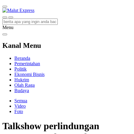
Malut Express
Berita Lebih Cepat
Menu
Kanal Menu
Beranda
Pemerintahan
Politik
Ekonomi Bisnis
Hukrim
Olah Raga
Budaya
Semua
Video
Foto
Talkshow perlindungan