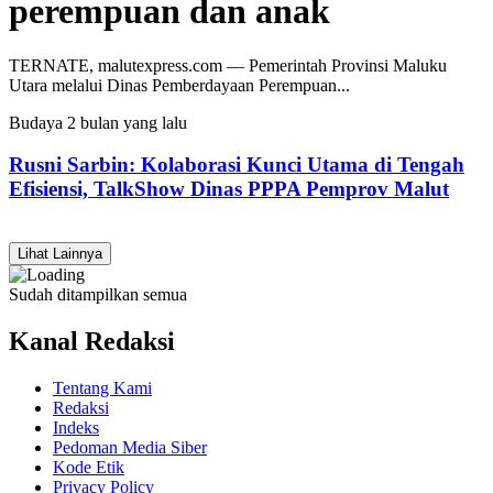
perempuan dan anak
TERNATE, malutexpress.com — Pemerintah Provinsi Maluku
Utara melalui Dinas Pemberdayaan Perempuan...
Budaya
2 bulan yang lalu
Rusni Sarbin: Kolaborasi Kunci Utama di Tengah
Efisiensi, TalkShow Dinas PPPA Pemprov Malut
Lihat Lainnya
Sudah ditampilkan semua
Kanal Redaksi
Tentang Kami
Redaksi
Indeks
Pedoman Media Siber
Kode Etik
Privacy Policy