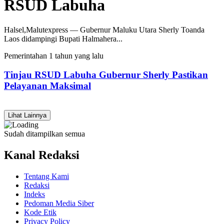
RSUD Labuha
Halsel,Malutexpress — Gubernur Maluku Utara Sherly Toanda
Laos didampingi Bupati Halmahera...
Pemerintahan
1 tahun yang lalu
Tinjau RSUD Labuha Gubernur Sherly Pastikan
Pelayanan Maksimal
Lihat Lainnya
Sudah ditampilkan semua
Kanal Redaksi
Tentang Kami
Redaksi
Indeks
Pedoman Media Siber
Kode Etik
Privacy Policy