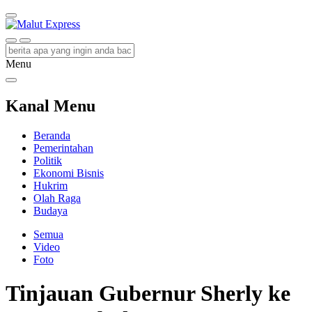
Malut Express
Berita Lebih Cepat
Menu
Kanal Menu
Beranda
Pemerintahan
Politik
Ekonomi Bisnis
Hukrim
Olah Raga
Budaya
Semua
Video
Foto
Tinjauan Gubernur Sherly ke