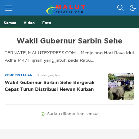
Semua
Video
Foto
Berita Lebih Cepat
Malut Express
Wakil Gubernur Sarbin Sehe
TERNATE, MALUTEXPRESS.COM – Menjelang Hari Raya Idul
Adha 1447 Hijriah yang jatuh pada Rabu...
3 bulan yang lalu
PEMERINTAHAN
Wakil Gubernur Sarbin Sehe Bergerak
Cepat Turun Distribusi Hewan Kurban
Sudah ditampilkan semua