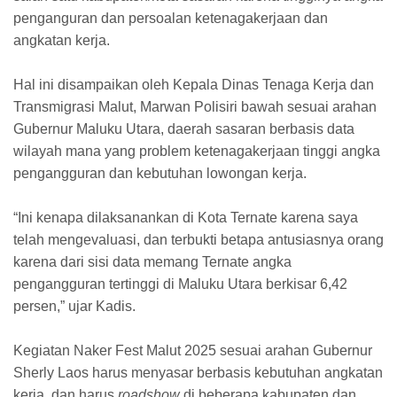
penganguran dan persoalan ketenagakerjaan dan
angkatan kerja.
Hal ini disampaikan oleh Kepala Dinas Tenaga Kerja dan
Transmigrasi Malut, Marwan Polisiri bawah sesuai arahan
Gubernur Maluku Utara, daerah sasaran berbasis data
wilayah mana yang problem ketenagakerjaan tinggi angka
pengangguran dan kebutuhan lowongan kerja.
“Ini kenapa dilaksanankan di Kota Ternate karena saya
telah mengevaluasi, dan terbukti betapa antusiasnya orang
karena dari sisi data memang Ternate angka
pengangguran tertinggi di Maluku Utara berkisar 6,42
persen,” ujar Kadis.
Kegiatan Naker Fest Malut 2025 sesuai arahan Gubernur
Sherly Laos harus menyasar berbasis kebutuhan angkatan
kerja, dan harus
roadshow
di beberapa kabupaten dan