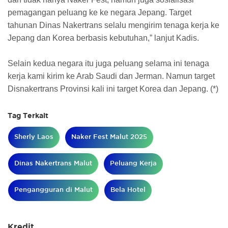
pemagangan peluang ke ke negara Jepang. Target
tahunan Dinas Nakertrans selalu mengirim tenaga kerja ke
Jepang dan Korea berbasis kebutuhan,” lanjut Kadis.
Selain kedua negara itu juga peluang selama ini tenaga
kerja kami kirim ke Arab Saudi dan Jerman. Namun target
Disnakertrans Provinsi kali ini target Korea dan Jepang. (*)
Tag Terkait
Sherly Laos
Naker Fest Malut 2025
Dinas Nakertrans Malut
Peluang Kerja
Pengangguran di Malut
Bela Hotel
Kredit