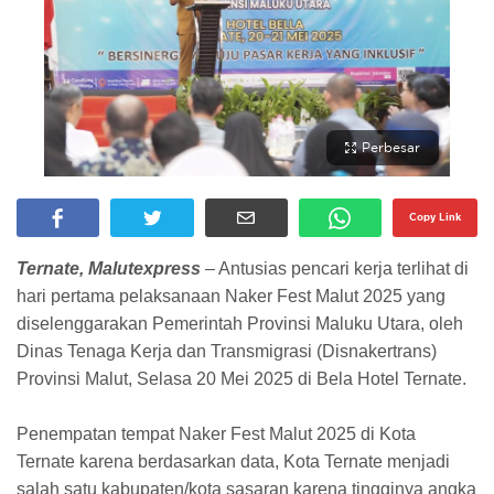
Perbesar
Copy Link
Ternate, Malutexpress
– Antusias pencari kerja terlihat di
hari pertama pelaksanaan Naker Fest Malut 2025 yang
diselenggarakan Pemerintah Provinsi Maluku Utara, oleh
Dinas Tenaga Kerja dan Transmigrasi (Disnakertrans)
Provinsi Malut, Selasa 20 Mei 2025 di Bela Hotel Ternate.
Penempatan tempat Naker Fest Malut 2025 di Kota
Ternate karena berdasarkan data, Kota Ternate menjadi
salah satu kabupaten/kota sasaran karena tingginya angka