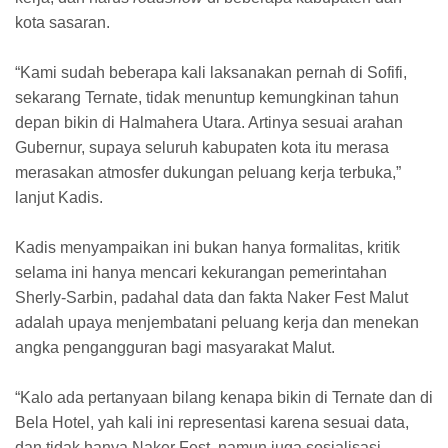
kota sasaran.
“Kami sudah beberapa kali laksanakan pernah di Sofifi,
sekarang Ternate, tidak menuntup kemungkinan tahun
depan bikin di Halmahera Utara. Artinya sesuai arahan
Gubernur, supaya seluruh kabupaten kota itu merasa
merasakan atmosfer dukungan peluang kerja terbuka,”
lanjut Kadis.
Kadis menyampaikan ini bukan hanya formalitas, kritik
selama ini hanya mencari kekurangan pemerintahan
Sherly-Sarbin, padahal data dan fakta Naker Fest Malut
adalah upaya menjembatani peluang kerja dan menekan
angka pengangguran bagi masyarakat Malut.
“Kalo ada pertanyaan bilang kenapa bikin di Ternate dan di
Bela Hotel, yah kali ini representasi karena sesuai data,
dan tidak hanya Naker Fest, namun juga sosialisasi