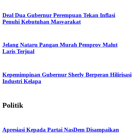
Deal Dua Gubernur Perempuan Tekan Inflasi
Penuhi Kebutuhan Masyarakat
Jelang Nataru Pangan Murah Pemprov Malut
Laris Terjual
Kepemimpinan Gubernur Sherly Berperan Hilirisasi
Industri Kelapa
Politik
Apresiasi Kepada Partai NasDem Disampaikan