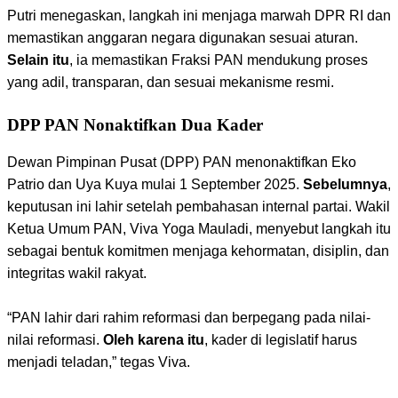
Putri menegaskan, langkah ini menjaga marwah DPR RI dan
memastikan anggaran negara digunakan sesuai aturan.
Selain itu
, ia memastikan Fraksi PAN mendukung proses
yang adil, transparan, dan sesuai mekanisme resmi.
DPP PAN Nonaktifkan Dua Kader
Dewan Pimpinan Pusat (DPP) PAN menonaktifkan Eko
Patrio dan Uya Kuya mulai 1 September 2025.
Sebelumnya
,
keputusan ini lahir setelah pembahasan internal partai. Wakil
Ketua Umum PAN, Viva Yoga Mauladi, menyebut langkah itu
sebagai bentuk komitmen menjaga kehormatan, disiplin, dan
integritas wakil rakyat.
“PAN lahir dari rahim reformasi dan berpegang pada nilai-
nilai reformasi.
Oleh karena itu
, kader di legislatif harus
menjadi teladan,” tegas Viva.