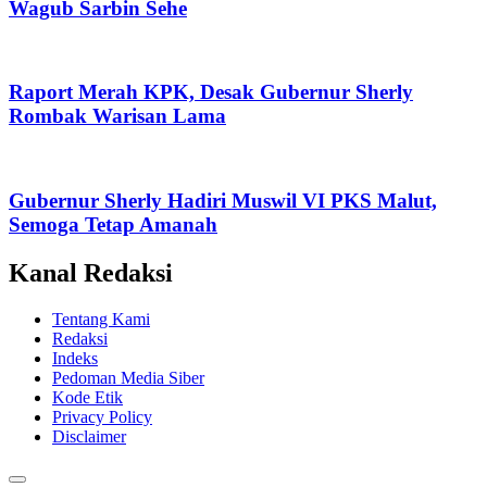
Wagub Sarbin Sehe
Raport Merah KPK, Desak Gubernur Sherly
Rombak Warisan Lama
Gubernur Sherly Hadiri Muswil VI PKS Malut,
Semoga Tetap Amanah
Kanal Redaksi
Tentang Kami
Redaksi
Indeks
Pedoman Media Siber
Kode Etik
Privacy Policy
Disclaimer