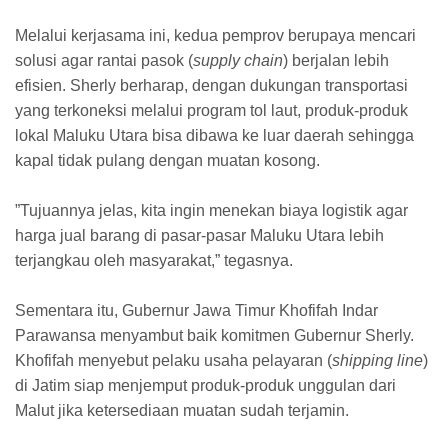
​Melalui kerjasama ini, kedua pemprov berupaya mencari
solusi agar rantai pasok (
supply chain
) berjalan lebih
efisien. Sherly berharap, dengan dukungan transportasi
yang terkoneksi melalui program tol laut, produk-produk
lokal Maluku Utara bisa dibawa ke luar daerah sehingga
kapal tidak pulang dengan muatan kosong.
​”Tujuannya jelas, kita ingin menekan biaya logistik agar
harga jual barang di pasar-pasar Maluku Utara lebih
terjangkau oleh masyarakat,” tegasnya.
​Sementara itu, Gubernur Jawa Timur Khofifah Indar
Parawansa menyambut baik komitmen Gubernur Sherly.
Khofifah menyebut pelaku usaha pelayaran (
shipping line
)
di Jatim siap menjemput produk-produk unggulan dari
Malut jika ketersediaan muatan sudah terjamin.