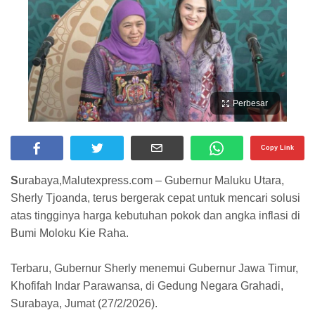
Perbesar
Copy Link
S
urabaya,Malutexpress.com – Gubernur Maluku Utara,
Sherly Tjoanda, terus bergerak cepat untuk mencari solusi
atas tingginya harga kebutuhan pokok dan angka inflasi di
Bumi Moloku Kie Raha.
Terbaru, Gubernur Sherly menemui Gubernur Jawa Timur,
Khofifah Indar Parawansa, di Gedung Negara Grahadi,
Surabaya, Jumat (27/2/2026).