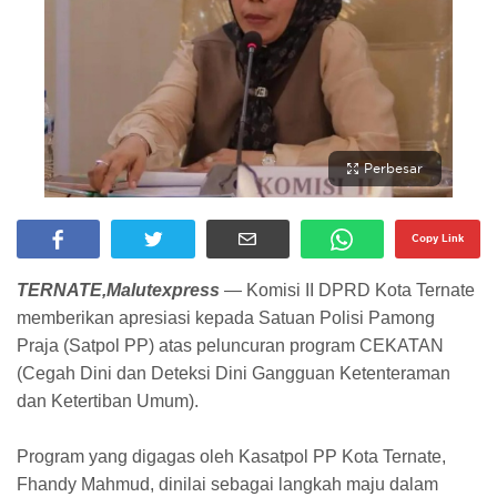
Perbesar
Copy Link
TERNATE,Malutexpress
— Komisi II DPRD Kota Ternate
memberikan apresiasi kepada Satuan Polisi Pamong
Praja (Satpol PP) atas peluncuran program CEKATAN
(Cegah Dini dan Deteksi Dini Gangguan Ketenteraman
dan Ketertiban Umum).
Program yang digagas oleh Kasatpol PP Kota Ternate,
Fhandy Mahmud, dinilai sebagai langkah maju dalam