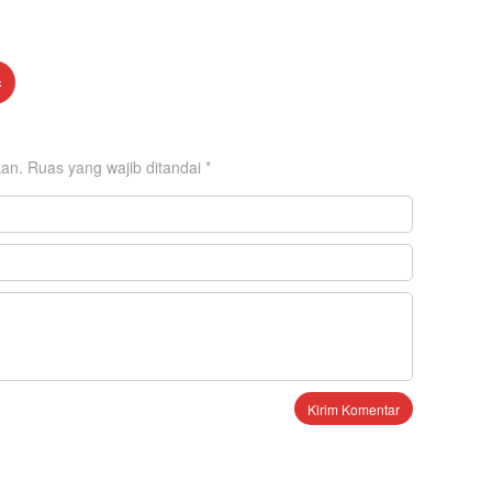
k
kan.
Ruas yang wajib ditandai
*