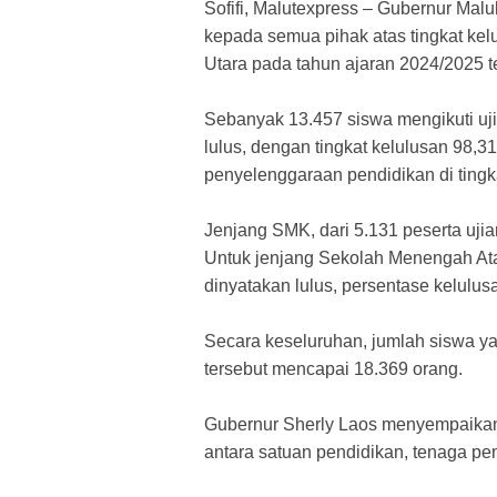
Sofifi, Malutexpress – Gubernur Malu
kepada semua pihak atas tingkat ke
Utara pada tahun ajaran 2024/2025 t
Sebanyak 13.457 siswa mengikuti uji
lulus, dengan tingkat kelulusan 98,31 
penyelenggaraan pendidikan di tingk
Jenjang SMK, dari 5.131 peserta ujia
Untuk jenjang Sekolah Menengah Ata
dinyatakan lulus, persentase kelulus
Secara keseluruhan, jumlah siswa ya
tersebut mencapai 18.369 orang.
Gubernur Sherly Laos menyempaikan, i
antara satuan pendidikan, tenaga pe