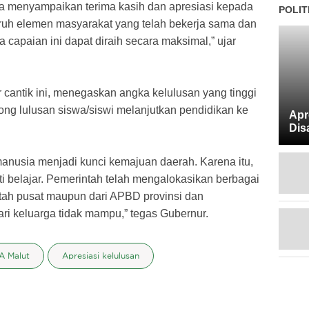
ya menyampaikan terima kasih dan apresiasi kepada
POLIT
luruh elemen masyarakat yang telah bekerja sama dan
capaian ini dapat diraih secara maksimal,” ujar
cantik ini, menegaskan angka kelulusan yang tinggi
rong lulusan siswa/siswi melanjutkan pendidikan ke
Apr
Dis
anusia menjadi kunci kemajuan daerah. Karena itu,
ti belajar. Pemerintah telah mengalokasikan berbagai
ntah pusat maupun dari APBD provinsi dan
ri keluarga tidak mampu,” tegas Gubernur.
A Malut
Apresiasi kelulusan