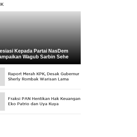
IK
esiasi Kepada Partai NasDem
ampaikan Wagub Sarbin Sehe
Raport Merah KPK, Desak Gubernur
Sherly Rombak Warisan Lama
Fraksi PAN Hentikan Hak Keuangan
Eko Patrio dan Uya Kuya