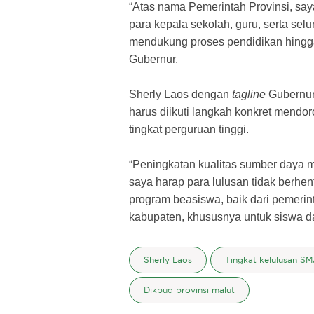
“Atas nama Pemerintah Provinsi, sa
para kepala sekolah, guru, serta se
mendukung proses pendidikan hingga 
Gubernur.
Sherly Laos dengan
tagline
Gubernur 
harus diikuti langkah konkret mendo
tingkat perguruan tinggi.
“Peningkatan kualitas sumber daya m
saya harap para lulusan tidak berhen
program beasiswa, baik dari pemeri
kabupaten, khususnya untuk siswa da
Sherly Laos
Tingkat kelulusan SM
Dikbud provinsi malut