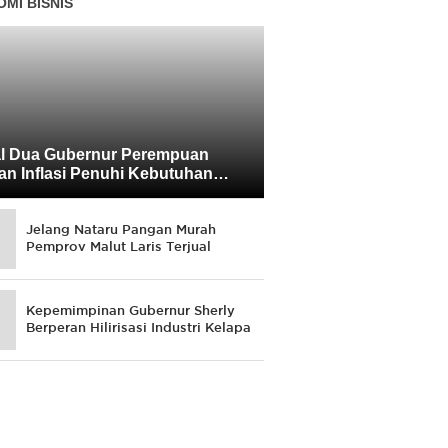
MI BISNIS
l Dua Gubernur Perempuan
an Inflasi Penuhi Kebutuhan
yarakat
Jelang Nataru Pangan Murah
Pemprov Malut Laris Terjual
Kepemimpinan Gubernur Sherly
Berperan Hilirisasi Industri Kelapa