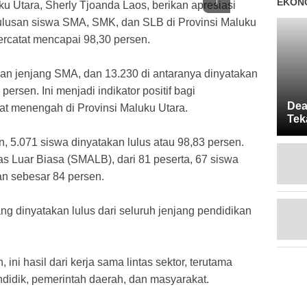
EKONO
ku Utara, Sherly Tjoanda Laos, berikan apresiasi
lulusan siswa SMA, SMK, dan SLB di Provinsi Maluku
ercatat mencapai 98,30 persen.
an jenjang SMA, dan 13.230 di antaranya dinyatakan
persen. Ini menjadi indikator positif bagi
Dea
at menengah di Provinsi Maluku Utara.
Tek
Mas
n, 5.071 siswa dinyatakan lulus atau 98,83 persen.
s Luar Biasa (SMALB), dari 81 peserta, 67 siswa
an sebesar 84 persen.
ng dinyatakan lulus dari seluruh jenjang pendidikan
ni hasil dari kerja sama lintas sektor, terutama
ndidik, pemerintah daerah, dan masyarakat.