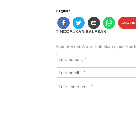
Bagikan
Copy Lin
TINGGALKAN BALASAN
Alamat email Anda tidak akan dipublikasi