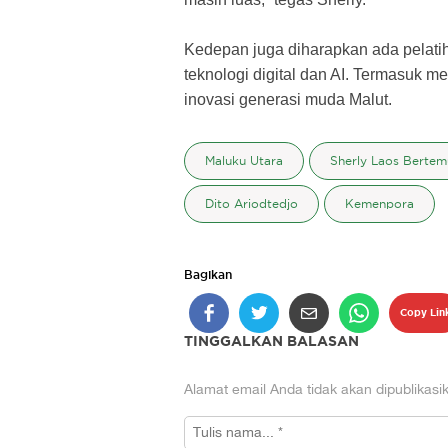
Kedepan juga diharapkan ada pelatiha
teknologi digital dan AI. Termasuk 
inovasi generasi muda Malut.
Maluku Utara
Sherly Laos Berte
Dito Ariodtedjo
Kemenpora
Bagikan
Copy Lin
TINGGALKAN BALASAN
Alamat email Anda tidak akan dipublikasi