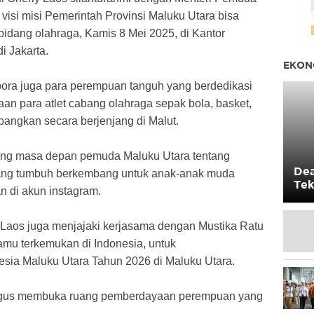
 visi misi Pemerintah Provinsi Maluku Utara bisa
bidang olahraga, Kamis 8 Mei 2025, di Kantor
 Jakarta.
EKON
ora juga para perempuan tanguh yang berdedikasi
an para atlet cabang olahraga sepak bola, basket,
bangkan secara berjenjang di Malut.
entang masa depan pemuda Maluku Utara tentang
Dea
uang tumbuh berkembang untuk anak-anak muda
Tek
an di akun instagram.
Mas
 Laos juga menjajaki kerjasama dengan Mustika Ratu
amu terkemukan di Indonesia, untuk
esia Maluku Utara Tahun 2026 di Maluku Utara.
gus membuka ruang pemberdayaan perempuan yang