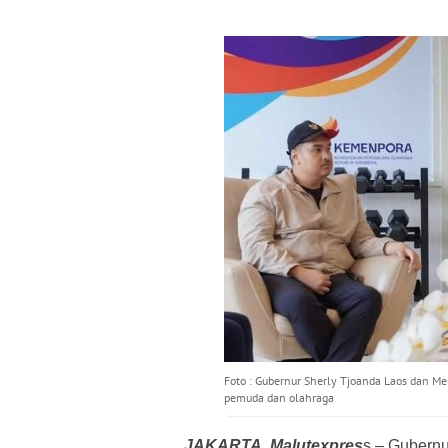
Foto : Gubernur Sherly Tjoanda Laos dan M
pemuda dan olahraga
JAKARTA, Malutexpres
s – Gubernu