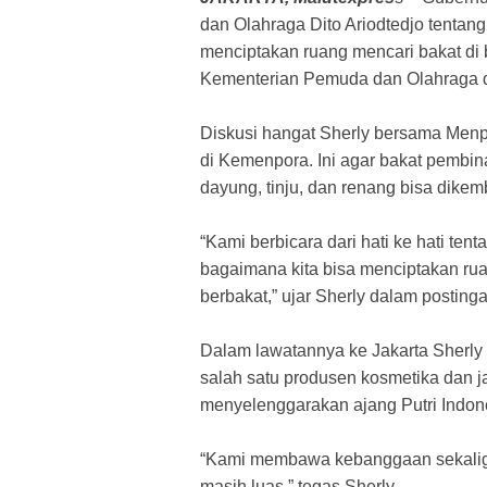
dan Olahraga Dito Ariodtedjo tentang
menciptakan ruang mencari bakat di 
Kementerian Pemuda dan Olahraga di
Diskusi hangat Sherly bersama Menp
di Kemenpora. Ini agar bakat pembina
dayung, tinju, dan renang bisa dikem
“Kami berbicara dari hati ke hati t
bagaimana kita bisa menciptakan r
berbakat,” ujar Sherly dalam posting
Dalam lawatannya ke Jakarta Sherly
salah satu produsen kosmetika dan j
menyelenggarakan ajang Putri Indon
“Kami membawa kebanggaan sekali
masih luas,” tegas Sherly.