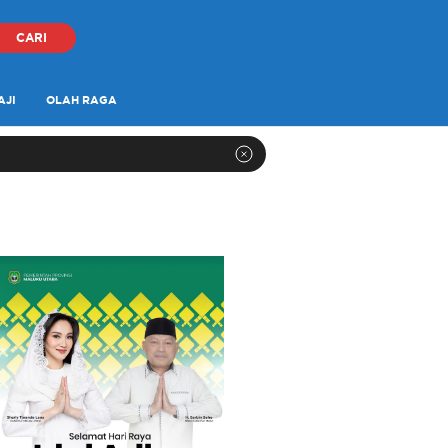
CARI
AJI
OLAH RAGA