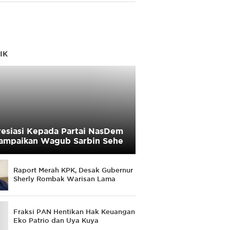
IK
esiasi Kepada Partai NasDem
ampaikan Wagub Sarbin Sehe
Raport Merah KPK, Desak Gubernur
Sherly Rombak Warisan Lama
Fraksi PAN Hentikan Hak Keuangan
Eko Patrio dan Uya Kuya