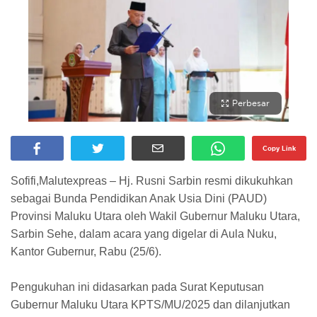
Perbesar
Copy Link
Sofifi,Malutexpreas – Hj. Rusni Sarbin resmi dikukuhkan
sebagai Bunda Pendidikan Anak Usia Dini (PAUD)
Provinsi Maluku Utara oleh Wakil Gubernur Maluku Utara,
Sarbin Sehe, dalam acara yang digelar di Aula Nuku,
Kantor Gubernur, Rabu (25/6).
Pengukuhan ini didasarkan pada Surat Keputusan
Gubernur Maluku Utara KPTS/MU/2025 dan dilanjutkan