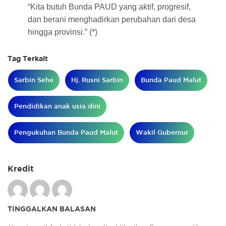
“Kita butuh Bunda PAUD yang aktif, progresif,
dan berani menghadirkan perubahan dari desa
hingga provinsi.” (*)
Tag Terkait
Sarbin Sehe
Hj. Rusni Sarbin
Bunda Paud Malut
Pendidikan anak usia dini
Pengukuhan Bunda Paud Malut
Wakil Gubernur
Kredit
TINGGALKAN BALASAN