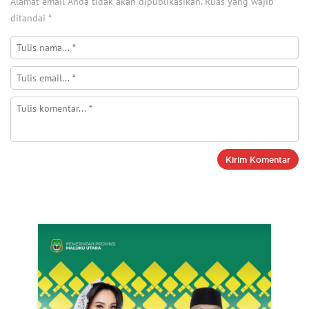
Alamat email Anda tidak akan dipublikasikan.
Ruas yang wajib
ditandai
*