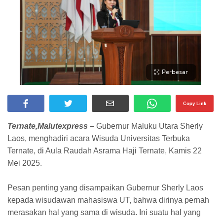
Perbesar
Copy Link
Ternate,Malutexpress
– Gubernur Maluku Utara Sherly
Laos, menghadiri acara Wisuda Universitas Terbuka
Ternate, di Aula Raudah Asrama Haji Ternate, Kamis 22
Mei 2025.
Pesan penting yang disampaikan Gubernur Sherly Laos
kepada wisudawan mahasiswa UT, bahwa dirinya pernah
merasakan hal yang sama di wisuda. Ini suatu hal yang