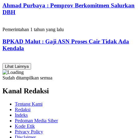
Ahmad Purbaya : Pemprov Berkomitmen Salurkan
DBH
Pemerintahan
1 tahun yang lalu
BPKAD Malut : Gaji ASN Proses Cair Tidak Ada
Kendala
Lihat Lainnya
Sudah ditampilkan semua
Kanal Redaksi
Tentang Kami
Redaksi
Indeks
Pedoman Media Siber
Kode Etik
Privacy Policy
Disclaimer