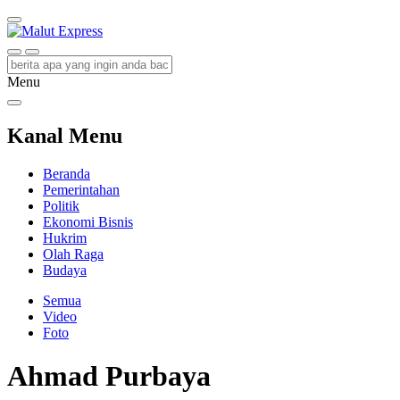
Malut Express
Berita Lebih Cepat
Menu
Kanal Menu
Beranda
Pemerintahan
Politik
Ekonomi Bisnis
Hukrim
Olah Raga
Budaya
Semua
Video
Foto
Ahmad Purbaya